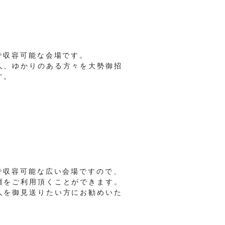
まで収容可能な会場です。
人、ゆかりのある方々を大勢御招
す。
まで収容可能な広い会場ですので、
壇をご利用頂くことができます。
人を御見送りたい方にお勧めいた