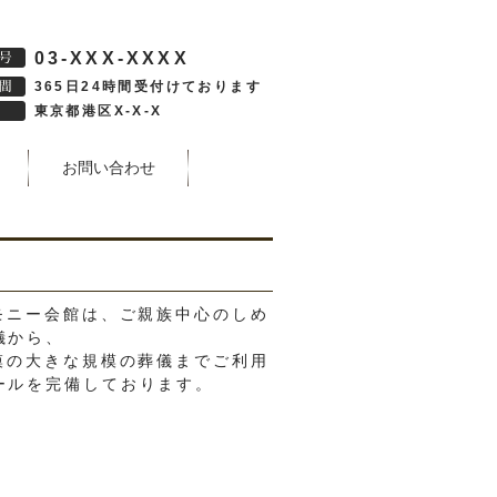
03-XXX-XXXX
365日24時間受付けております
東京都港区X-X-X
お問い合わせ
レモニー会館は、ご親族中心のしめ
儀から、
規模の大きな規模の葬儀までご利用
ールを完備しております。